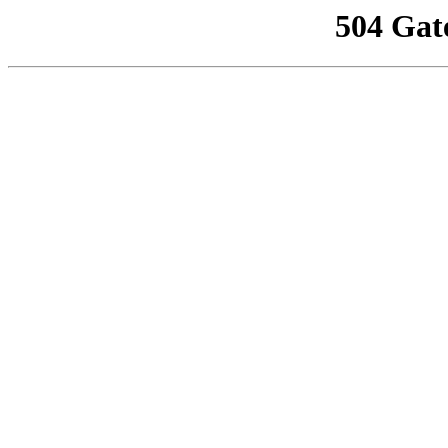
504 Gat