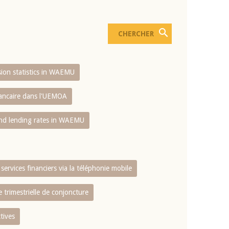
usion statistics in WAEMU
bancaire dans l'UEMOA
and lending rates in WAEMU
services financiers via la téléphonie mobile
 trimestrielle de conjoncture
tives