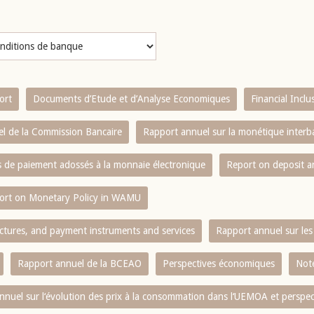
ort
Documents d’Etude et d’Analyse Economiques
Financial Incl
l de la Commission Bancaire
Rapport annuel sur la monétique inter
es de paiement adossés à la monnaie électronique
Report on deposit 
ort on Monetary Policy in WAMU
ctures, and payment instruments and services
Rapport annuel sur les 
Rapport annuel de la BCEAO
Perspectives économiques
Note
nnuel sur l‘évolution des prix à la consommation dans l‘UEMOA et perspec