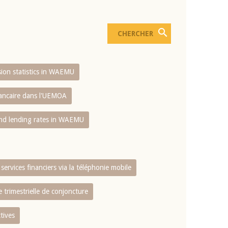
usion statistics in WAEMU
bancaire dans l'UEMOA
and lending rates in WAEMU
services financiers via la téléphonie mobile
 trimestrielle de conjoncture
tives