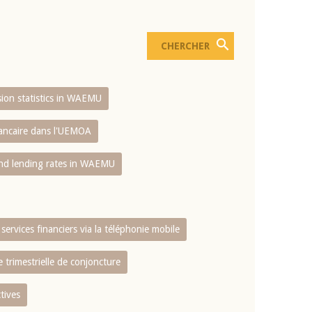
usion statistics in WAEMU
bancaire dans l'UEMOA
and lending rates in WAEMU
services financiers via la téléphonie mobile
 trimestrielle de conjoncture
tives