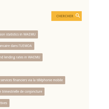
usion statistics in WAEMU
bancaire dans l'UEMOA
and lending rates in WAEMU
services financiers via la téléphonie mobile
 trimestrielle de conjoncture
tives