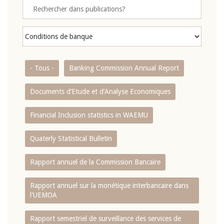
- Tous -
Banking Commission Annual Report
Documents d’Etude et d’Analyse Economiques
Financial Inclusion statistics in WAEMU
Quaterly Statistical Bulletin
Rapport annuel de la Commission Bancaire
Rapport annuel sur la monétique interbancaire dans
l'UEMOA
Rapport semestriel de surveillance des services de