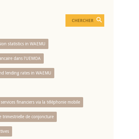
usion statistics in WAEMU
bancaire dans l'UEMOA
and lending rates in WAEMU
services financiers via la téléphonie mobile
 trimestrielle de conjoncture
tives