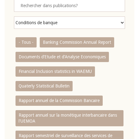
- Tous -
Banking Commission Annual Report
Documents d’Etude et d’Analyse Economiques
Financial Inclusion statistics in WAEMU
Quaterly Statistical Bulletin
Rapport annuel de la Commission Bancaire
Rapport annuel sur la monétique interbancaire dans
l'UEMOA
Rapport semestriel de surveillance des services de