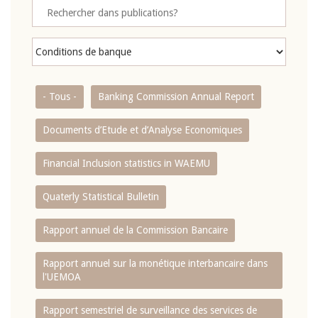
- Tous -
Banking Commission Annual Report
Documents d’Etude et d’Analyse Economiques
Financial Inclusion statistics in WAEMU
Quaterly Statistical Bulletin
Rapport annuel de la Commission Bancaire
Rapport annuel sur la monétique interbancaire dans
l'UEMOA
Rapport semestriel de surveillance des services de