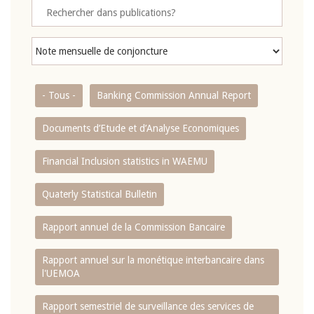
- Tous -
Banking Commission Annual Report
Documents d’Etude et d’Analyse Economiques
Financial Inclusion statistics in WAEMU
Quaterly Statistical Bulletin
Rapport annuel de la Commission Bancaire
Rapport annuel sur la monétique interbancaire dans
l'UEMOA
Rapport semestriel de surveillance des services de