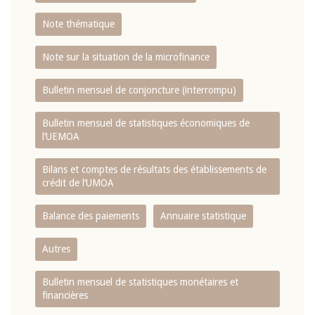
Note thématique
Note sur la situation de la microfinance
Bulletin mensuel de conjoncture (interrompu)
Bulletin mensuel de statistiques économiques de
l‘UEMOA
Bilans et comptes de résultats des établissements de
crédit de l‘UMOA
Balance des paiements
Annuaire statistique
Autres
Bulletin mensuel de statistiques monétaires et
financières