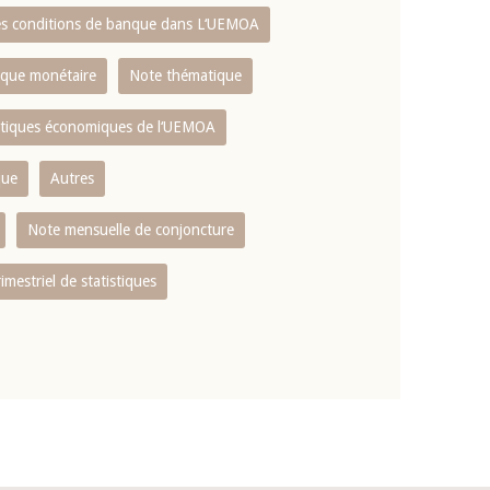
es conditions de banque dans L‘UEMOA
tique monétaire
Note thématique
istiques économiques de l‘UEMOA
que
Autres
Note mensuelle de conjoncture
rimestriel de statistiques