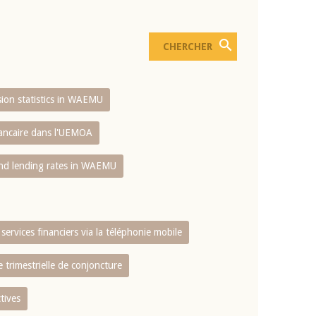
usion statistics in WAEMU
bancaire dans l'UEMOA
and lending rates in WAEMU
services financiers via la téléphonie mobile
 trimestrielle de conjoncture
tives