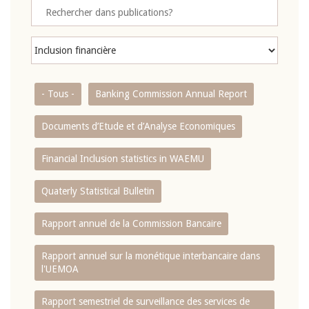
- Tous -
Banking Commission Annual Report
Documents d’Etude et d’Analyse Economiques
Financial Inclusion statistics in WAEMU
Quaterly Statistical Bulletin
Rapport annuel de la Commission Bancaire
Rapport annuel sur la monétique interbancaire dans
l'UEMOA
Rapport semestriel de surveillance des services de