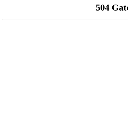
504 Gat