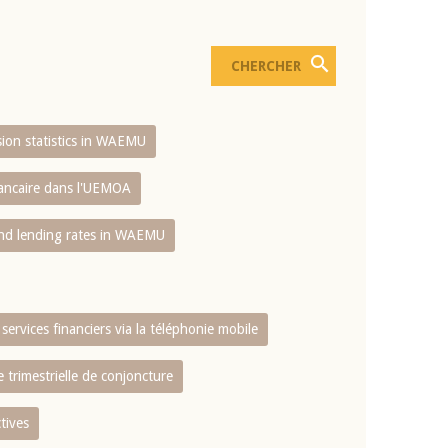
usion statistics in WAEMU
bancaire dans l'UEMOA
and lending rates in WAEMU
services financiers via la téléphonie mobile
 trimestrielle de conjoncture
tives