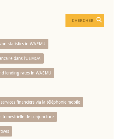
usion statistics in WAEMU
bancaire dans l'UEMOA
and lending rates in WAEMU
services financiers via la téléphonie mobile
 trimestrielle de conjoncture
tives