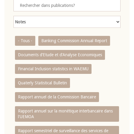
- Tous -
Banking Commission Annual Report
Documents d’Etude et d’Analyse Economiques
Financial Inclusion statistics in WAEMU
Quaterly Statistical Bulletin
Rapport annuel de la Commission Bancaire
Rapport annuel sur la monétique interbancaire dans
l'UEMOA
Rapport semestriel de surveillance des services de