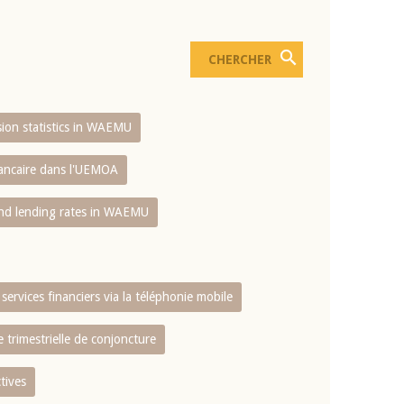
usion statistics in WAEMU
bancaire dans l'UEMOA
and lending rates in WAEMU
services financiers via la téléphonie mobile
 trimestrielle de conjoncture
tives