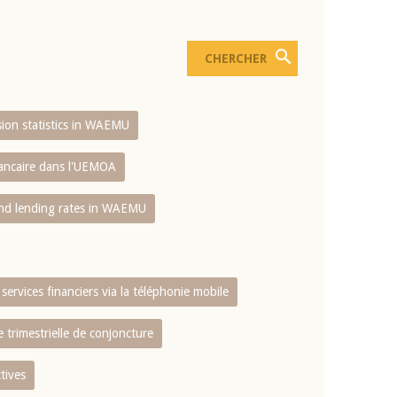
usion statistics in WAEMU
bancaire dans l'UEMOA
and lending rates in WAEMU
services financiers via la téléphonie mobile
 trimestrielle de conjoncture
tives