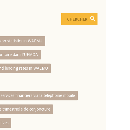
usion statistics in WAEMU
bancaire dans l'UEMOA
and lending rates in WAEMU
services financiers via la téléphonie mobile
 trimestrielle de conjoncture
tives