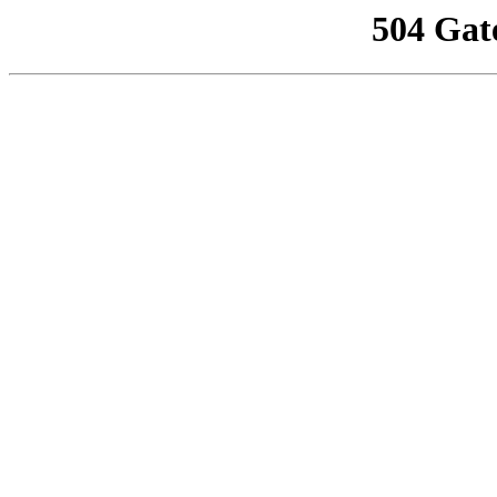
504 Gat