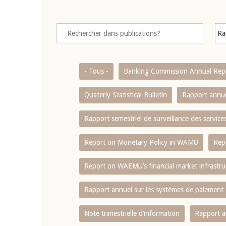
- Tous -
Banking Commission Annual Rep
Quaterly Statistical Bulletin
Rapport annue
Rapport semestriel de surveillance des servic
Report on Monetary Policy in WAMU
Rep
Report on WAEMU’s financial market infrastru
Rapport annuel sur les systèmes de paiement
Note trimestrielle d‘information
Rapport a