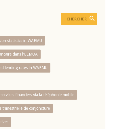
usion statistics in WAEMU
bancaire dans l'UEMOA
and lending rates in WAEMU
services financiers via la téléphonie mobile
 trimestrielle de conjoncture
tives