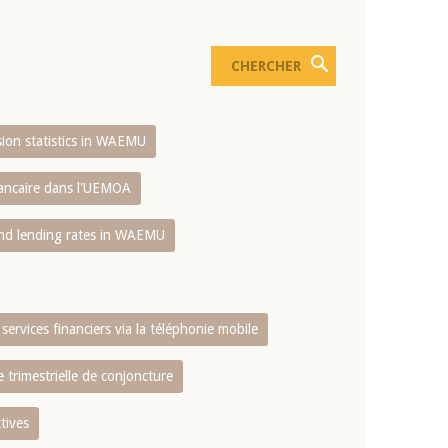
usion statistics in WAEMU
bancaire dans l'UEMOA
and lending rates in WAEMU
services financiers via la téléphonie mobile
 trimestrielle de conjoncture
tives