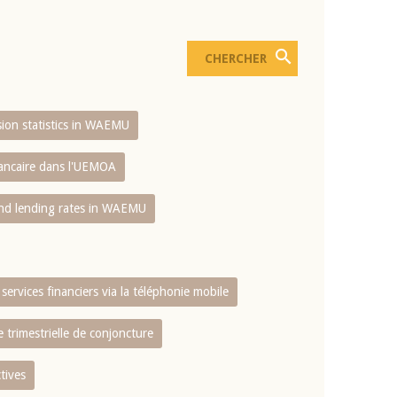
usion statistics in WAEMU
bancaire dans l'UEMOA
and lending rates in WAEMU
services financiers via la téléphonie mobile
 trimestrielle de conjoncture
tives