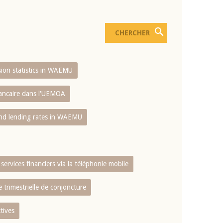
usion statistics in WAEMU
bancaire dans l'UEMOA
and lending rates in WAEMU
services financiers via la téléphonie mobile
 trimestrielle de conjoncture
tives