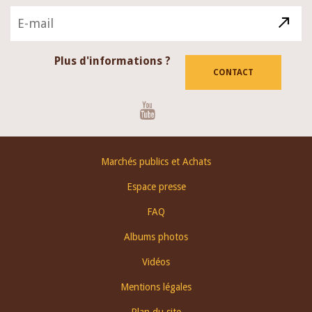
Plus d'informations ?
CONTACT
Youtube
Footer
Marchés publics et Achats
menu
Espace presse
FAQ
Albums photos
Vidéos
Mentions légales