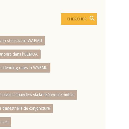
usion statistics in WAEMU
bancaire dans l'UEMOA
and lending rates in WAEMU
services financiers via la téléphonie mobile
 trimestrielle de conjoncture
tives