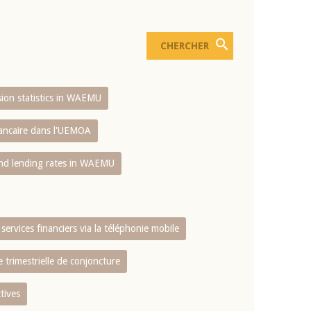
usion statistics in WAEMU
bancaire dans l'UEMOA
and lending rates in WAEMU
services financiers via la téléphonie mobile
 trimestrielle de conjoncture
tives