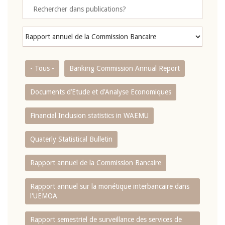
- Tous -
Banking Commission Annual Report
Documents d’Etude et d’Analyse Economiques
Financial Inclusion statistics in WAEMU
Quaterly Statistical Bulletin
Rapport annuel de la Commission Bancaire
Rapport annuel sur la monétique interbancaire dans
l'UEMOA
Rapport semestriel de surveillance des services de