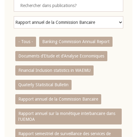
- Tous -
Banking Commission Annual Report
Documents d’Etude et d’Analyse Economiques
Financial Inclusion statistics in WAEMU
Quaterly Statistical Bulletin
Rapport annuel de la Commission Bancaire
Rapport annuel sur la monétique interbancaire dans
l'UEMOA
Rapport semestriel de surveillance des services de