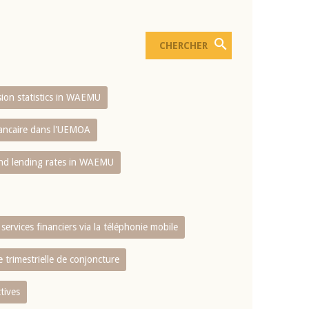
usion statistics in WAEMU
bancaire dans l'UEMOA
and lending rates in WAEMU
services financiers via la téléphonie mobile
 trimestrielle de conjoncture
tives