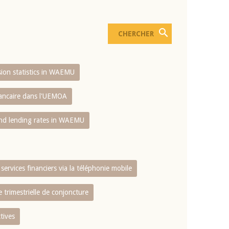
usion statistics in WAEMU
bancaire dans l'UEMOA
and lending rates in WAEMU
services financiers via la téléphonie mobile
 trimestrielle de conjoncture
tives