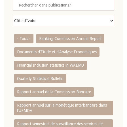
- Tous -
Banking Commission Annual Report
Documents d’Etude et d’Analyse Economiques
Financial Inclusion statistics in WAEMU
Quaterly Statistical Bulletin
Rapport annuel de la Commission Bancaire
Rapport annuel sur la monétique interbancaire dans
l'UEMOA
Rapport semestriel de surveillance des services de