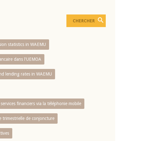
usion statistics in WAEMU
bancaire dans l'UEMOA
and lending rates in WAEMU
services financiers via la téléphonie mobile
 trimestrielle de conjoncture
tives