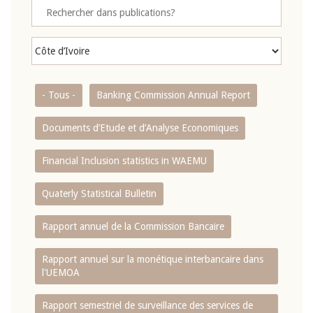
- Tous -
Banking Commission Annual Report
Documents d’Etude et d’Analyse Economiques
Financial Inclusion statistics in WAEMU
Quaterly Statistical Bulletin
Rapport annuel de la Commission Bancaire
Rapport annuel sur la monétique interbancaire dans
l'UEMOA
Rapport semestriel de surveillance des services de