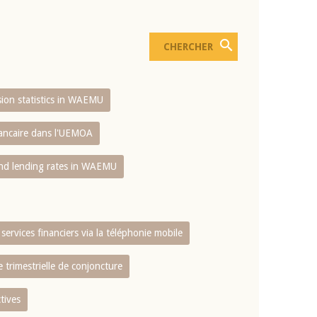
usion statistics in WAEMU
bancaire dans l'UEMOA
and lending rates in WAEMU
services financiers via la téléphonie mobile
 trimestrielle de conjoncture
tives