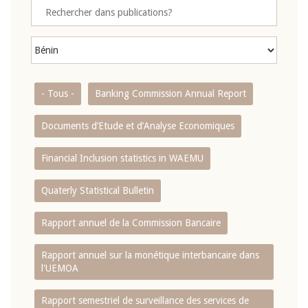
- Tous -
Banking Commission Annual Report
Documents d’Etude et d’Analyse Economiques
Financial Inclusion statistics in WAEMU
Quaterly Statistical Bulletin
Rapport annuel de la Commission Bancaire
Rapport annuel sur la monétique interbancaire dans
l'UEMOA
Rapport semestriel de surveillance des services de