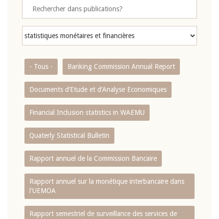
- Tous -
Banking Commission Annual Report
Documents d’Etude et d’Analyse Economiques
Financial Inclusion statistics in WAEMU
Quaterly Statistical Bulletin
Rapport annuel de la Commission Bancaire
Rapport annuel sur la monétique interbancaire dans
l'UEMOA
Rapport semestriel de surveillance des services de