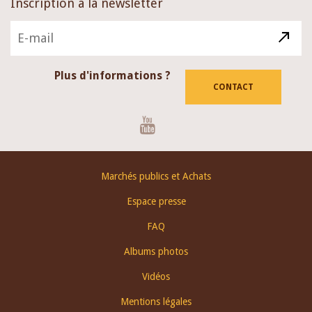
Inscription à la newsletter
Plus d'informations ?
CONTACT
Youtube
Footer
Marchés publics et Achats
menu
Espace presse
FAQ
Albums photos
Vidéos
Mentions légales