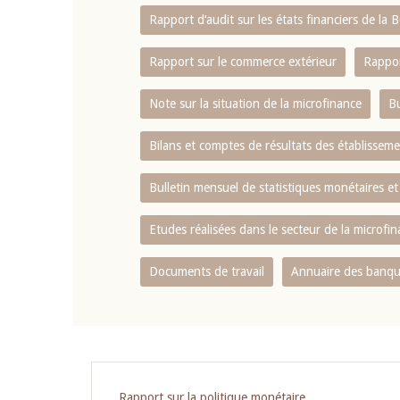
Rapport d‘audit sur les états financiers de la
Rapport sur le commerce extérieur
Rappor
Note sur la situation de la microfinance
Bu
Bilans et comptes de résultats des établissem
Bulletin mensuel de statistiques monétaires et
Etudes réalisées dans le secteur de la microfi
Documents de travail
Annuaire des banque
Rapport sur la politique monétaire