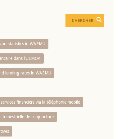
usion statistics in WAEMU
bancaire dans l'UEMOA
and lending rates in WAEMU
services financiers via la téléphonie mobile
 trimestrielle de conjoncture
tives