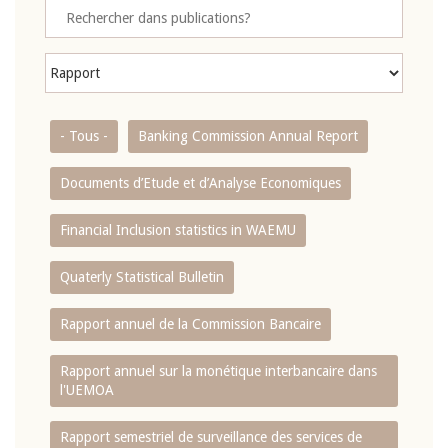
- Tous -
Banking Commission Annual Report
Documents d’Etude et d’Analyse Economiques
Financial Inclusion statistics in WAEMU
Quaterly Statistical Bulletin
Rapport annuel de la Commission Bancaire
Rapport annuel sur la monétique interbancaire dans
l'UEMOA
Rapport semestriel de surveillance des services de