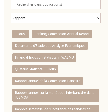
- Tous -
Banking Commission Annual Report
Documents d’Etude et d’Analyse Economiques
Financial Inclusion statistics in WAEMU
Quaterly Statistical Bulletin
Rapport annuel de la Commission Bancaire
Rapport annuel sur la monétique interbancaire dans
l'UEMOA
Rapport semestriel de surveillance des services de