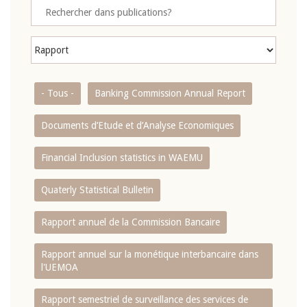
- Tous -
Banking Commission Annual Report
Documents d’Etude et d’Analyse Economiques
Financial Inclusion statistics in WAEMU
Quaterly Statistical Bulletin
Rapport annuel de la Commission Bancaire
Rapport annuel sur la monétique interbancaire dans
l'UEMOA
Rapport semestriel de surveillance des services de