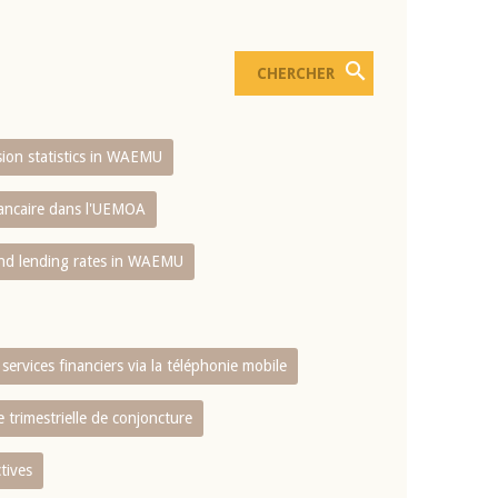
usion statistics in WAEMU
bancaire dans l'UEMOA
and lending rates in WAEMU
services financiers via la téléphonie mobile
 trimestrielle de conjoncture
tives