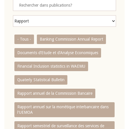
- Tous -
Banking Commission Annual Report
Documents d’Etude et d’Analyse Economiques
Financial Inclusion statistics in WAEMU
Quaterly Statistical Bulletin
Rapport annuel de la Commission Bancaire
Rapport annuel sur la monétique interbancaire dans
l'UEMOA
Rapport semestriel de surveillance des services de