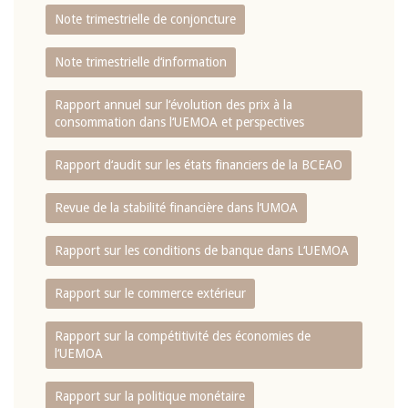
Note trimestrielle de conjoncture
Note trimestrielle d‘information
Rapport annuel sur l‘évolution des prix à la
consommation dans l‘UEMOA et perspectives
Rapport d‘audit sur les états financiers de la BCEAO
Revue de la stabilité financière dans l‘UMOA
Rapport sur les conditions de banque dans L‘UEMOA
Rapport sur le commerce extérieur
Rapport sur la compétitivité des économies de
l‘UEMOA
Rapport sur la politique monétaire