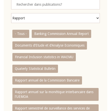
- Tous -
Banking Commission Annual Report
Documents d’Etude et d’Analyse Economiques
Financial Inclusion statistics in WAEMU
Quaterly Statistical Bulletin
Rapport annuel de la Commission Bancaire
Rapport annuel sur la monétique interbancaire dans
l'UEMOA
Rapport semestriel de surveillance des services de