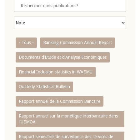
- Tous -
Banking Commission Annual Report
Documents d’Etude et d’Analyse Economiques
Financial Inclusion statistics in WAEMU
Quaterly Statistical Bulletin
Rapport annuel de la Commission Bancaire
Rapport annuel sur la monétique interbancaire dans
l'UEMOA
Rapport semestriel de surveillance des services de