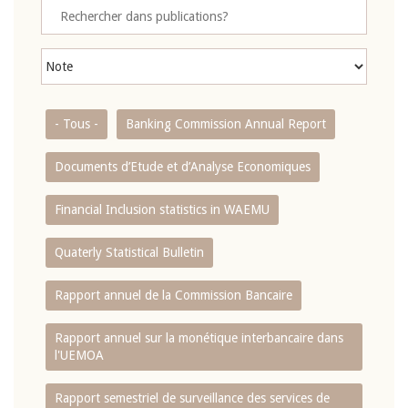
- Tous -
Banking Commission Annual Report
Documents d’Etude et d’Analyse Economiques
Financial Inclusion statistics in WAEMU
Quaterly Statistical Bulletin
Rapport annuel de la Commission Bancaire
Rapport annuel sur la monétique interbancaire dans
l'UEMOA
Rapport semestriel de surveillance des services de