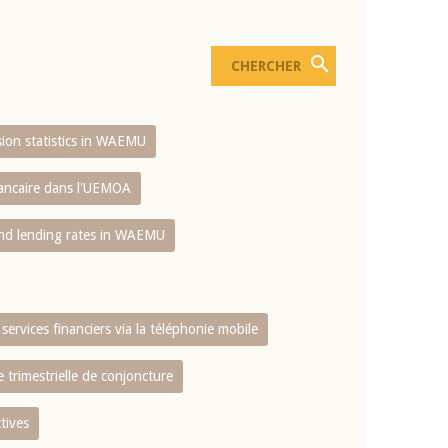
usion statistics in WAEMU
bancaire dans l'UEMOA
and lending rates in WAEMU
services financiers via la téléphonie mobile
 trimestrielle de conjoncture
tives