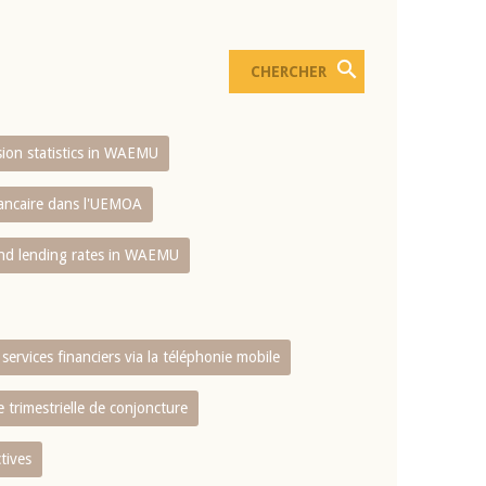
usion statistics in WAEMU
bancaire dans l'UEMOA
and lending rates in WAEMU
services financiers via la téléphonie mobile
 trimestrielle de conjoncture
tives